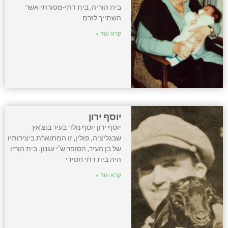
בית הוריה, בית דתי-מסורתי אשר
השתייך לזרם
קרא עוד »
יוסף ירון
יוסף ירון יוסף נולד בעיר בוצ'אץ
שבגליציה, פולין, זו המתוארת ביצירותיו
של בן העיר, הסופר ש"י עגנון. בית הוריו
היה בית דתי חסידי
קרא עוד »