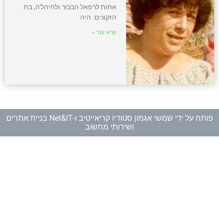
אחות לרפאל הבכור ולחיהל'ה, בת
הזקונים. היה
קרא עוד »
פותח על ידי
שמשי אגמון סטודיו קריאייטיב
ו-
Net&IT בניית אתרים
ושירותי מחשוב