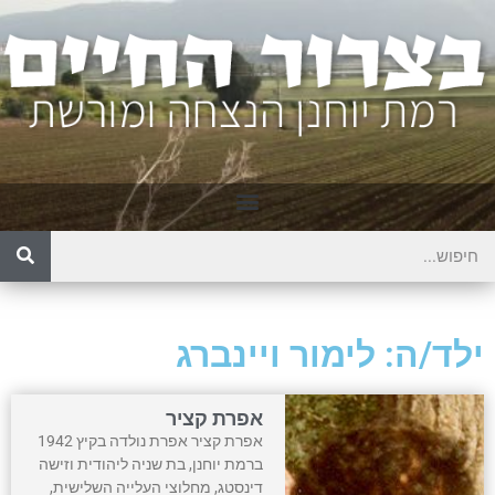
ילד/ה: לימור ויינברג
אפרת קציר
אפרת קציר אפרת נולדה בקיץ 1942
ברמת יוחנן, בת שניה ליהודית וזישה
דינסטג, מחלוצי העלייה השלישית,