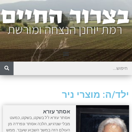
ילד/ה: מוצרי ניר
אסתר עזרא
אסתר עזרא ז"ל בשקט, בשקט, כמעט
מבלי שנרגיש, הלכה אסתר ונפרדה מן
העולם הזה במשך השבוע שעבר. ממש