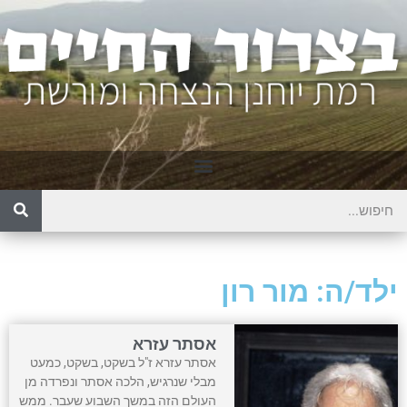
ילד/ה: מור רון
אסתר עזרא
אסתר עזרא ז"ל בשקט, בשקט, כמעט
מבלי שנרגיש, הלכה אסתר ונפרדה מן
העולם הזה במשך השבוע שעבר. ממש