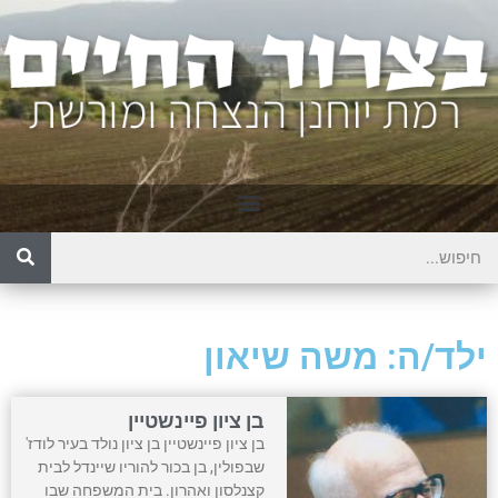
ילד/ה: משה שיאון
בן ציון פיינשטיין
בן ציון פיינשטיין בן ציון נולד בעיר לודז'
שבפולין, בן בכור להוריו שיינדל לבית
קצנלסון ואהרון. בית המשפחה שבו