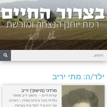
ילד/ה: מתי יריב
מרדכי (מישקי) יריב
קורות חיים – מישקי יריב מספר:
נולדתי בעיר גרודנה (פולין – רוסיה).
אבי היה צייר. למד ציור בצרפת.