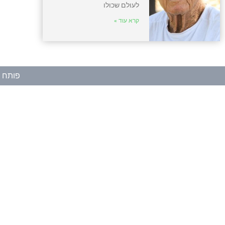
לעולם שכולו
קרא עוד »
פותח ע