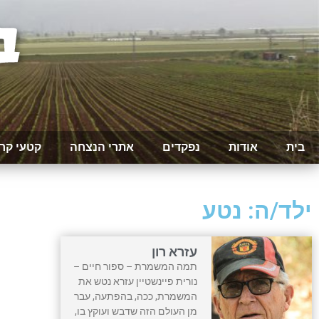
בית
אודות
נפקדים
אתרי הנצחה
קטעי קר
ילד/ה: נטע
עזרא רון
תמה המשמרת – ספור חיים –
נורית פיינשטיין עזרא נטש את
המשמרת, ככה, בהפתעה, עבר
מן העולם הזה שדבש ועוקץ בו,