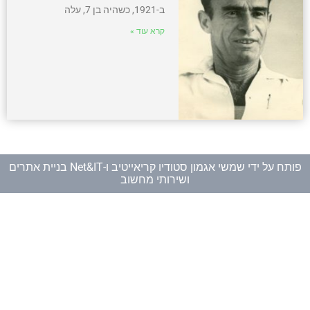
ב-1921, כשהיה בן 7, עלה
קרא עוד »
פותח על ידי
שמשי אגמון סטודיו קריאייטיב
ו-
Net&IT בניית אתרים
ושירותי מחשוב