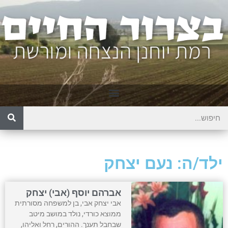
ילד/ה: נעם יצחק
אברהם יוסף (אבי) יצחק
אבי יצחק אבי, בן למשפחה מסורתית
ממוצא כורדי, נולד במושב מיטב
שבחבל תענך. ההורים, רחל ואליהו,