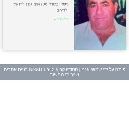
נישאו בכורדיסטן ושם גם נולדו שני
ילדיהם
קרא עוד »
פותח על ידי
שמשי אגמון סטודיו קריאייטיב
ו-
Net&IT בניית אתרים
ושירותי מחשוב