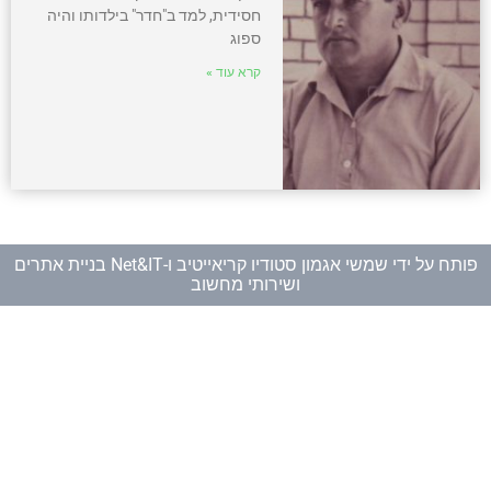
חסידית, למד ב"חדר" בילדותו והיה
ספוג
קרא עוד »
פותח על ידי
שמשי אגמון סטודיו קריאייטיב
ו-
Net&IT בניית אתרים
ושירותי מחשוב