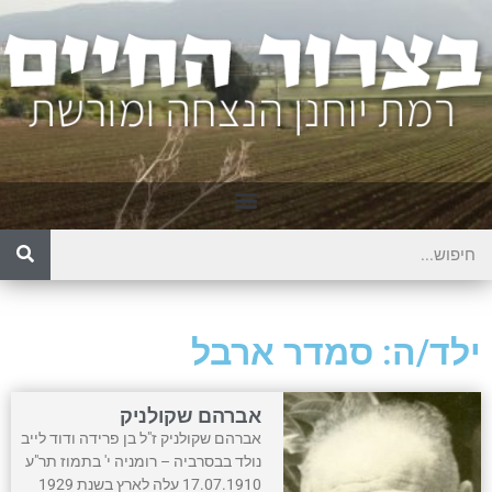
ילד/ה: סמדר ארבל
אברהם שקולניק
אברהם שקולניק ז"ל בן פרידה ודוד לייב
נולד בבסרביה – רומניה י' בתמוז תר"ע
17.07.1910 עלה לארץ בשנת 1929