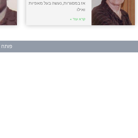
אז במסגרות, נעשה בעל מאפיות
ואילו
קרא עוד »
פותח ע