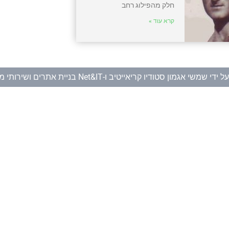
חלק מהפילוג רחב
קרא עוד »
ל ידי
שמשי אגמון סטודיו קריאייטיב
ו-
Net&IT בניית אתרים ושירותי מחשוב