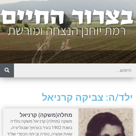
ילד/ה: צביקה קרניאל
מחלה(משקה) קרניאל
משקה (מחלה) קרניאל משקה נולדה
בשנת 1902 בעיר בוצ'אץ' שבגליציה,
שאת אנשיה, נופיה וביתה הכפרי שליד