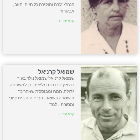
הנהר- זכרה והוקירה כל חייה. האב,
אביגדור
קרא עוד »
שמואל קרניאל
שמואל קרניאל שמואל נולד בעיר
בוצא'ץ שבמזרח גליציה. בן למשפחה
גדולה, חמה ומבוססת שאחר כך
הושמדה בשואה. הבית היה בית ציוני
ומסורתי. למד
קרא עוד »