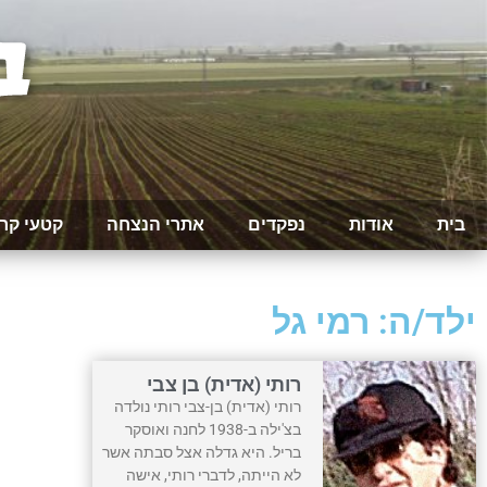
בית
אודות
נפקדים
אתרי הנצחה
קטעי קר
ילד/ה: רמי גל
רותי (אדית) בן צבי
רותי (אדית) בן-צבי רותי נולדה
בצ'ילה ב-1938 לחנה ואוסקר
בריל. היא גדלה אצל סבתה אשר
לא הייתה, לדברי רותי, אישה