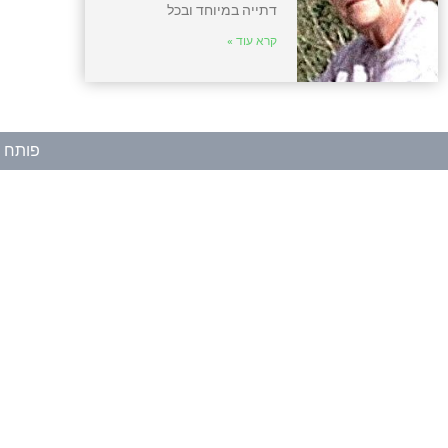
דתייה במיוחד ובכל
קרא עוד »
פותח ע