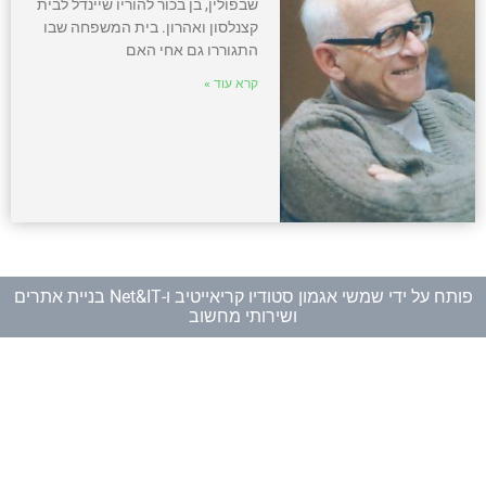
שבפולין, בן בכור להוריו שיינדל לבית
קצנלסון ואהרון. בית המשפחה שבו
התגוררו גם אחי האם
קרא עוד »
פותח על ידי
שמשי אגמון סטודיו קריאייטיב
ו-
Net&IT בניית אתרים
ושירותי מחשוב