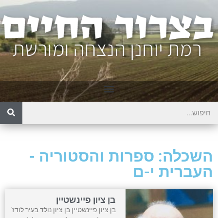
השכלה: ספרות והסטוריה -
העברית י-ם
בן ציון פיינשטיין
בן ציון פיינשטיין בן ציון נולד בעיר לודז'