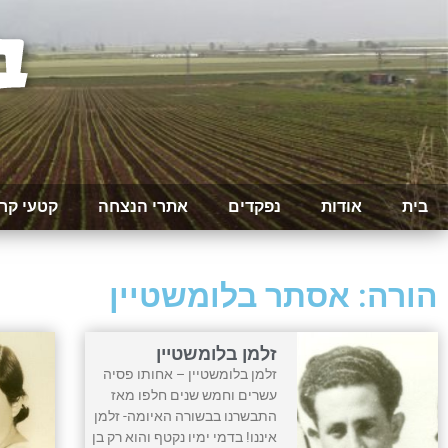
בית
אודות
נפקדים
אתרי הנצחה
קטעי קר
הורה: אסתר בלומשטיין
זלמן בלומשטיין
זלמן בלומשטיין – אחותו פסיה
עשרים וחמש שנים חלפו מאז
התבשרנו בבשורה האיומה- זלמן
איננו! בדמי ימיו נקטף והוא רק בן