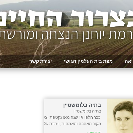
יאה
מפת בית העלמין הגושי
יצירת קשר
בתיה בלומשטיין
בתיה בלומשט
כבר חלפו 19 שנה מאז נקטפת. צעירה, ערירית, ללא משפ
מקור האהבה והאמהות, ויתרת על היקר ביותר בחיי
קרא עוד »