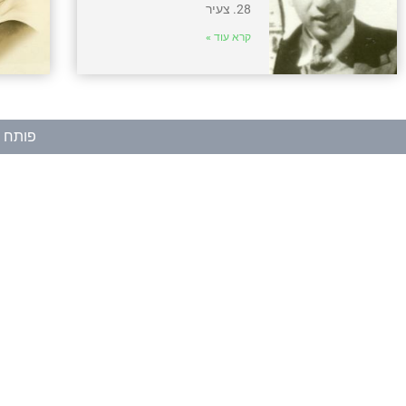
28. צעיר
קרא עוד »
פותח ע