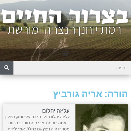
הורה: אריה גורביץ
עליזה יהלום
עליזה יהלום נולדתי בביאליסטוק (פולין
– עתה רוסיה). אבי היה סוחר בפרוות.
מסחרו היה נפוץ גם בחו"ל. אמי ילידת