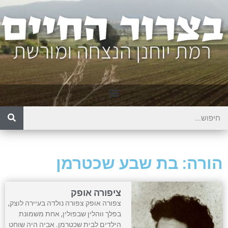
הורה: בת שבע שכטרמן
ציפורה אופק
צפורה אופק צפורה נולדה בעיירה לוצק,
בפלך ווהלין שבפולין, אחת משמונת
הילדים לבית שכטרמן. אביה היה שוחט