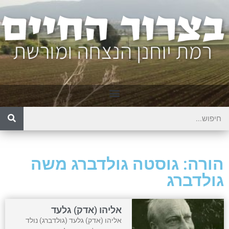
הורה: גוסטה גולדברג משה
גולדברג
אליהו (אדק) גלעד
אליהו (אדק) גלעד (גולדברג) נולד