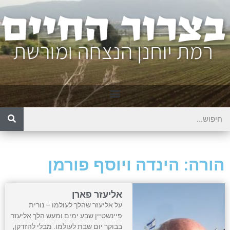
הורה: הינדה ויוסף פורמן
אליעזר פארן
על אליעזר שהלך לעולמו – נורית
פיינשטיין שבע ימים ומעש הלך אליעזר
בבוקר יום שבת לעולמו. מבלי להזדקן,