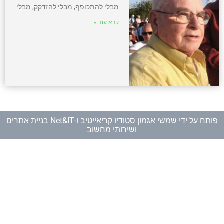
מבלי להתכופף, מבלי להזדקק, מבלי
קרא עוד »
פותח על ידי
שמשי אגמון סטודיו קריאייטיב
ו-
Net&IT בניית אתרים
ושירותי מחשוב