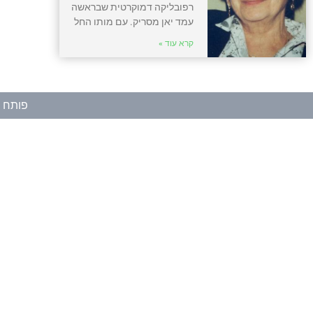
רפובליקה דמוקרטית שבראשה
עמד יאן מסריק. עם מותו החל
קרא עוד »
פותח ע