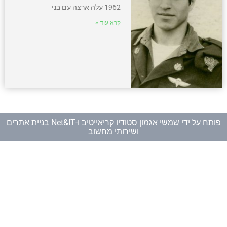
1962 עלה ארצה עם בני
קרא עוד »
פותח על ידי
שמשי אגמון סטודיו קריאייטיב
ו-
Net&IT בניית אתרים
ושירותי מחשוב