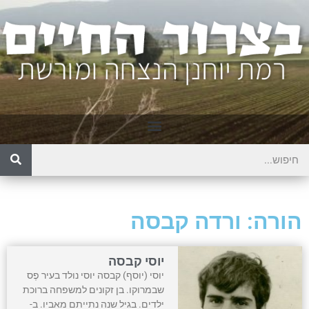
הורה: ורדה קבסה
יוסי קבסה
יוסי (יוסף) קבסה יוסי נולד בעיר פֶס
שבמרוקו. בן זקונים למשפחה ברוכת
ילדים. בגיל שנה נתייתם מאביו. ב-