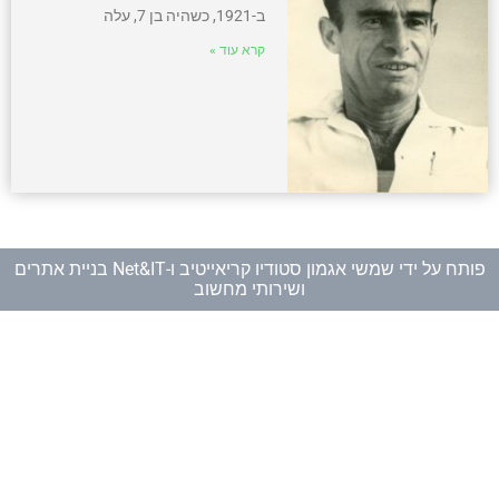
ב-1921, כשהיה בן 7, עלה
קרא עוד »
פותח על ידי
שמשי אגמון סטודיו קריאייטיב
ו-
Net&IT בניית אתרים
ושירותי מחשוב