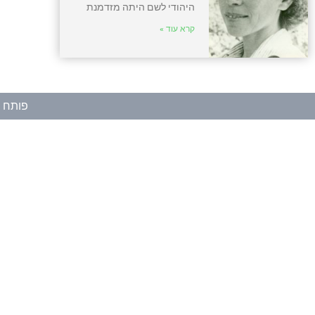
היהודי לשם היתה מזדמנת
קרא עוד »
פותח ע