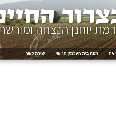
יאה
מפת בית העלמין הגושי
יצירת קשר