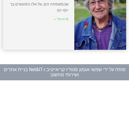
שכמשפחה הם, על אלו הפוגשים בך
יום-יום
קרא עוד »
פותח על ידי
שמשי אגמון סטודיו קריאייטיב
ו-
Net&IT בניית אתרים
ושירותי מחשוב