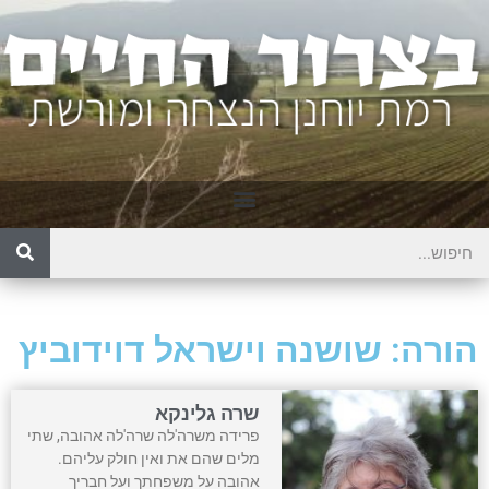
הורה: שושנה וישראל דוידוביץ
שרה גלינקא
פרידה משרה'לה שרה'לה אהובה, שתי
מלים שהם את ואין חולק עליהם.
אהובה על משפחתך ועל חבריך