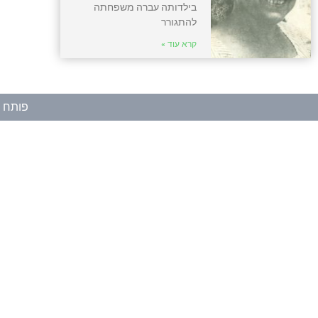
בילדותה עברה משפחתה
להתגורר
קרא עוד »
פותח ע