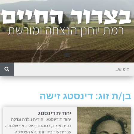
בן/ת זוג: דינסטג זישה
יהודית דינסטג
יהודית דינסטג יהודית נולדה וגדלה
בבית אמיד, בסמבור, פולין. אף שלמדה
עברית עוד בילדותה, לא הצטרפה