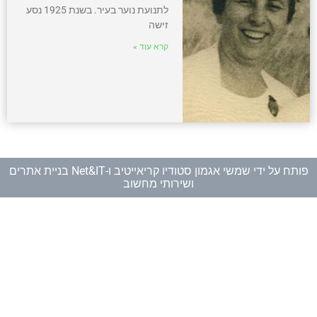
לתנועת נוער בעיר. בשנת 1925 נסע
זישה
קרא עוד »
פותח על ידי
שמשי אגמון סטודיו קריאייטיב
ו-
Net&IT בניית אתרים
ושירותי מחשוב