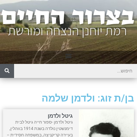
בן/ת זוג: ולדמן שלמה
גיטל ולדמן
גיטל ולדמן -ספור חייה גיטל לבית
דימנשטין נולדה בשנת 1914 בווהלין,
בעיירה קריקניצה, במשפחה חסידית –