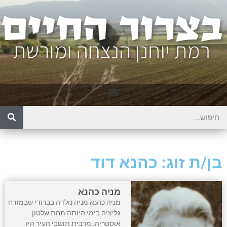
בן/ת זוג: כהנא דוד
מניה כהנא
מניה כהנא מניה נולדה בברודי שבמזרח
גליציה בימי היותה תחת שלטון
אוסטריה. מרבית תושבי העיר היו