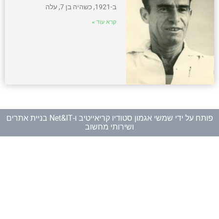
ב-1921, כשהיה בן 7, עלה
קרא עוד »
פותח על ידי
שמשי אגמון סטודיו קריאייטיב
ו-
Net&IT בניית אתרים
ושירותי מחשוב