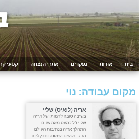
בית
אודות
נפקדים
אתרי הנצחה
קטעי קר
מקום עבודה: נוי
אריה (לואיס) שליי
בשיבה טובה לדמותו של אריה
שליי ז"ל כמעט מאה שנים
התהלך אריה בנתיבות העולם
הזה. תשעים ושמונה וחצי, ליתר