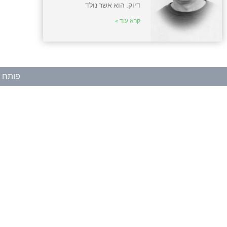
דיוק. הוא אשר נולד
קרא עוד »
פותח ע