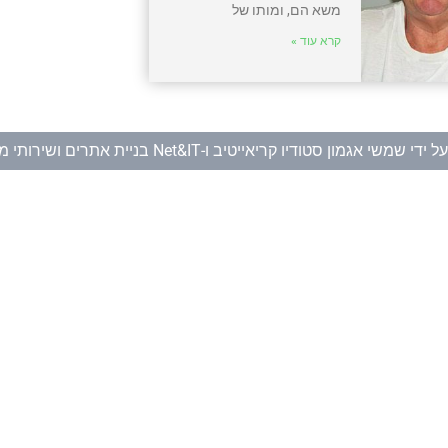
משא הם, ומותו של
קרא עוד »
ל ידי
שמשי אגמון סטודיו קריאייטיב
ו-
Net&IT בניית אתרים ושירותי מחשוב