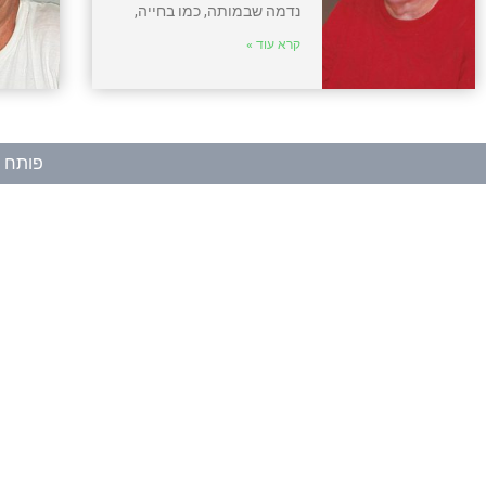
נדמה שבמותה, כמו בחייה,
קרא עוד »
פותח ע