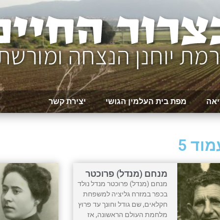
יאה
מפת בית העלמין הגושי
יצירת קשר
וד 5
מנחם (מנדל) פרוכטר
מנחם (מנדל) פרוכטר מנדל נולד
בכפר במזרח גליציה למשפחת
חקלאים, שם גודל וחונך עד פרוץ
מלחמת העולם הראשונה, אז