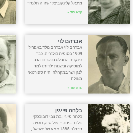
מיכאל קלינקוביצקי שהיה תלמיד
קרא עוד »
אברהם לוי
אברהם לוי אברהם נולד באפריל
1909 בסופיה בולגריה. כבר
בינקותו התבלט בכשרונו הרב
למוסיקה ובשנות ילדותו למד
לנגן ושר במקהלה. היה ספורטאי
מעולה
קרא עוד »
בלהה פייגין
בלהה פייגין בת צבי דובובסקי
נולדה בינוב – פוליסיה, רוסיה
תרמ"ה 1885 אמא של ישראל ,