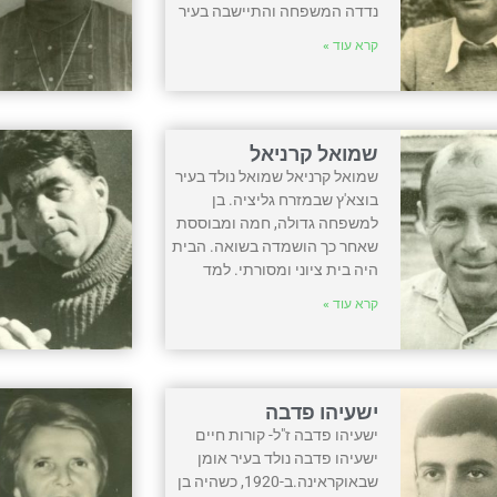
נדדה המשפחה והתיישבה בעיר
קרא עוד »
שמואל קרניאל
שמואל קרניאל שמואל נולד בעיר
בוצא'ץ שבמזרח גליציה. בן
למשפחה גדולה, חמה ומבוססת
שאחר כך הושמדה בשואה. הבית
היה בית ציוני ומסורתי. למד
קרא עוד »
ישעיהו פדבה
ישעיהו פדבה ז"ל- קורות חיים
ישעיהו פדבה נולד בעיר אומן
שבאוקראינה.ב-1920, כשהיה בן