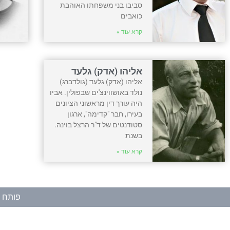
סביבו בני משפחתו האוהבת
כואבים
קרא עוד »
אליהו (אדק) גלעד
אליהו (אדק) גלעד (גולדברג)
נולד באושווינצ'ים שבפולין. אביו
היה עורך דין מראשוני הציונים
בעירו, חבר "קדימה", ארגון
סטודנטים של ד"ר הרצל בוינה.
בשנת
קרא עוד »
פותח ע