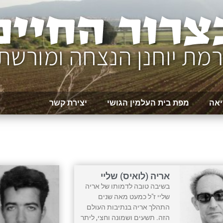
יאה
מפת בית העלמין הגושי
יצירת קשר
אריה (לואיס) שליי
בשיבה טובה לדמותו של אריה
שליי ז"ל כמעט מאה שנים
התהלך אריה בנתיבות העולם
הזה. תשעים ושמונה וחצי, ליתר