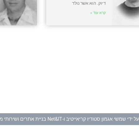
דיוק. הוא אשר נולד
קרא עוד »
ל ידי
שמשי אגמון סטודיו קריאייטיב
ו-
Net&IT בניית אתרים ושירותי מחשוב