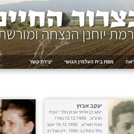
יאה
מפת בית העלמין הגושי
יצירת קשר
יעקב אבזץ
יעקב בן אלתר אבזץ נולד י' טבת
תרצ"א, 12.12.1930 נפל ז'
טבת תשי"א, 16.12.1950 יעקב
נולד בפולין ב- 1930. ידע סבל רב