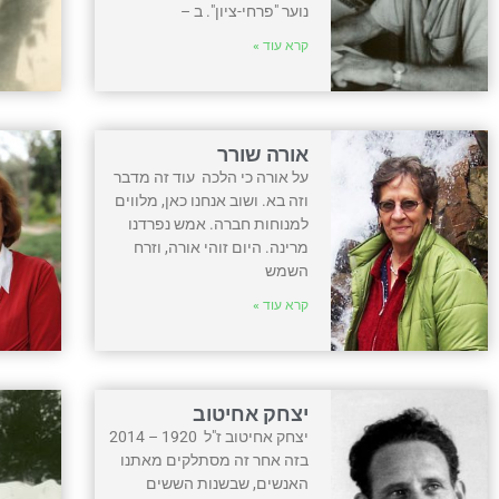
נוער "פרחי-ציון". ב –
קרא עוד »
אורה שורר
על אורה כי הלכה עוד זה מדבר
וזה בא. ושוב אנחנו כאן, מלווים
למנוחות חברה. אמש נפרדנו
מרינה. היום זוהי אורה, וזרח
השמש
קרא עוד »
יצחק אחיטוב
יצחק אחיטוב ז"ל 1920 – 2014
בזה אחר זה מסתלקים מאתנו
האנשים, שבשנות הששים