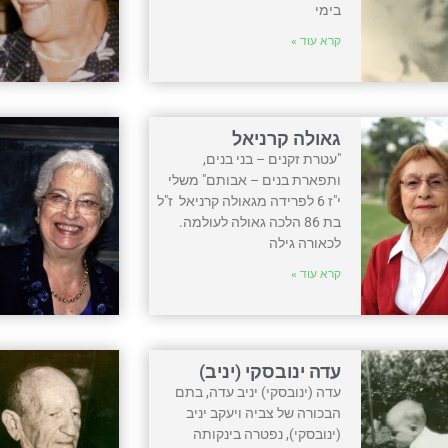
בימי
קרא עוד »
גאולה קרניאל
"עטרת זקנים – בני בנים,
ותפארת בנים – אבותם" משלי
י"ז 6 לפרידה מגאולה קרניאל ז"ל
בת 86 הלכה גאולה לעולמה.
לכאורה גילה
קרא עוד »
עדה ינובסקי (יניב)
עדה (ינובסקי) יניב עדה, בתם
הבכורה של צביה ויעקב יניב
(ינובסקי), נפטרה בינקותה