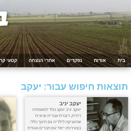
בית
אודות
נפקדים
אתרי הנצחה
קטעי קר
תוצאות חיפוש עבור: יעקב
יעקב יניב
יעקב יניב יעקב נולד למשפחה
דתית, דוברת עברית וציונית
שהעניקה לילדיה גם חינוך כללי.
בצעירותו ייסד עם חברים אגודת