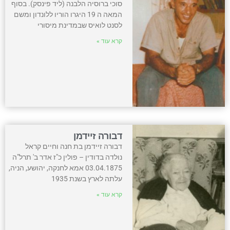
סוכי ברוסיה הלבנה (ליד פינסק). בסוף
המאה ה 19 היגרו הוריו ללונדון ומשם
לסנט לואיס שבמדינת מיסורי
קרא עוד »
דבורה זיידמן
דבורה זיידמן בת חנה וחיים קראל
נולדה בדודין – פולין כ"ז אדר ב' תרל"ה
03.04.1875 אמא לחנקה, יהושע, הניה,
עלתה לארץ בשנת 1935
קרא עוד »