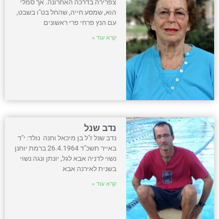
צפרירה בדרכה האחרונה. אך סמלי
הוא, שמסע חייה, שהחל בט"ו בשבט,
עם הנץ פרחי פרי ראשונים
קרא עוד »
נדב שנל
נדב שנל ז"ל בן מיכאל וחנה נולד: י"ד
באייר תשכ"ד 26.4.1964 ברמת יוחנן
נשוי לדניה אבא לגל, יונתן ונגה נשוי
בשנית לאירנה אבא
קרא עוד »