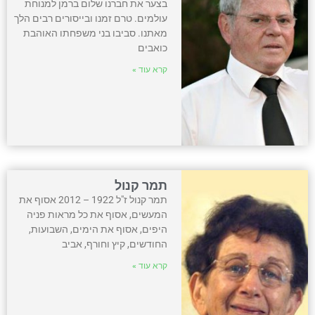
בצער את חברנו שלום ברמן למנוחת
עולמים. טרם זמנו ובייסורים רבים הלך
מאתנו. סביבו בני משפחתו האוהבת
כואבים
קרא עוד »
תמר קנול
תמר קנול ז"ל 1922 – 2012 אסוף את
המעשים, אסוף את כל מראות פניה
היפים, אסוף את הימים, השבועות,
החודשים, קיץ וחורף, אביב
קרא עוד »