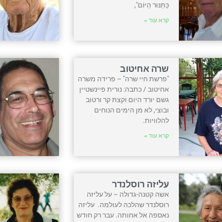
כַּתַּנּוּר הַיּוֹם",
קרא עוד »
שרה אחיטוב
"פרשת חיי שרה" – פרידה משרה
אחיטוב / כתבה: נורית פיינשטיין
גשם יורד היום וקצת קר ורטוב
ובוצי, לא מן הימים הנוחים
להלוויות.
קרא עוד »
עליזה רוסלנדר
אשה קטנה-גדולה – על עליזה
רוסלנדר שהלכה לעולמה. עליזה
נאספה אל אחותה. עבר רק חודש